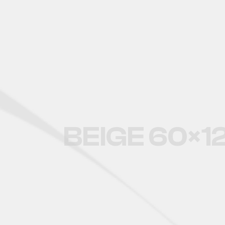
Fliesen Beige 6
BEIGE 60×1
Fliesenkatalog Fliesen 60x12