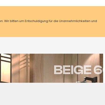
n. Wir bitten um Entschuldigung für die Unannehmlichkeiten und
BEIGE 
Startseite
/
120x60