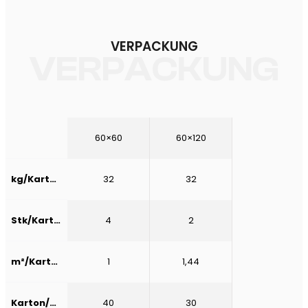
VERPACKUNG
VERPACKUNG
60×60
60×120
kg/Karton
32
32
Stk/Karton
4
2
m²/Karton
1
1,44
Karton/Palette
40
30