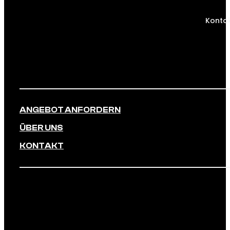
Kontak
ANGEBOT ANFORDERN
ÜBER UNS
KONTAKT