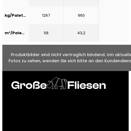
kg/Palette
1267
960
m²/Palette
58
43,2
Produktbilder sind nicht vertraglich bindend. Um aktuell
Fotos zu sehen, wenden Sie sich bitte an den Kundendiens