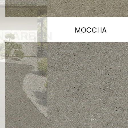
MOCCHA
ENFARBEN