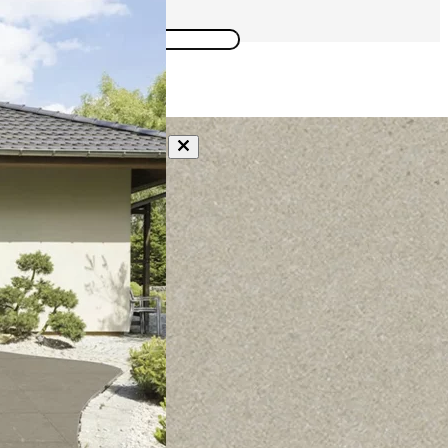
Suchen
SCHWARZ
×
ANDERE FARBEN
0